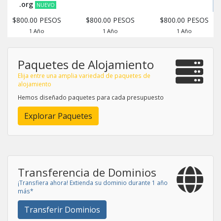
.org
NUEVO
$800.00 PESOS
$800.00 PESOS
$800.00 PESOS
1 Año
1 Año
1 Año
Paquetes de Alojamiento
Elija entre una amplia variedad de paquetes de
alojamiento
Hemos diseñado paquetes para cada presupuesto
Explorar Paquetes
Transferencia de Dominios
¡Transfiera ahora! Extienda su dominio durante 1 año
más*
Transferir Dominios