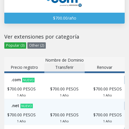
$700.00/año
Ver extensiones por categoría
Popular (3)
Other (2)
Nombre de Dominio
Precio registro
Transferir
Renovar
.com
NUEVO
$700.00 PESOS
$700.00 PESOS
$700.00 PESOS
1 Año
1 Año
1 Año
.net
NUEVO
$700.00 PESOS
$700.00 PESOS
$700.00 PESOS
1 Año
1 Año
1 Año