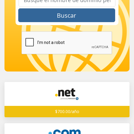
Buscar
$700.00/año